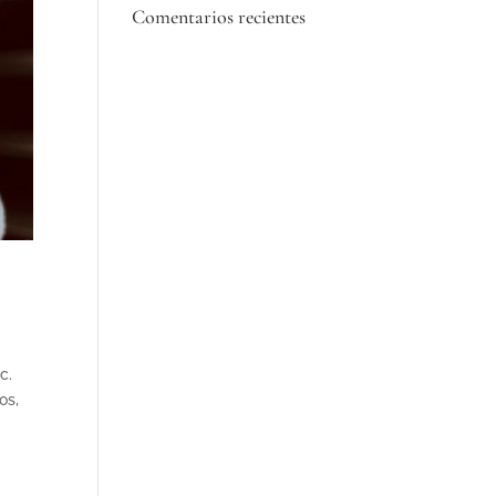
Comentarios recientes
c.
os,