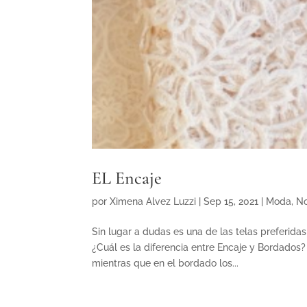
EL Encaje
por
Ximena Alvez Luzzi
|
Sep 15, 2021
|
Moda
,
No
Sin lugar a dudas es una de las telas preferida
¿Cuál es la diferencia entre Encaje y Bordados? 
mientras que en el bordado los...